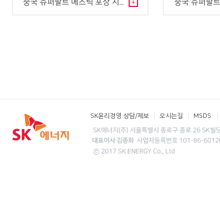
중국 슈퍼팔트 메스틱 포장 시공 사진
중국 슈퍼팔트
+
SK윤리경영 상담/제보
오시는길
MSDS