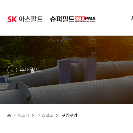
|
슈퍼팔트
제품소개
아스팔트
구입문의