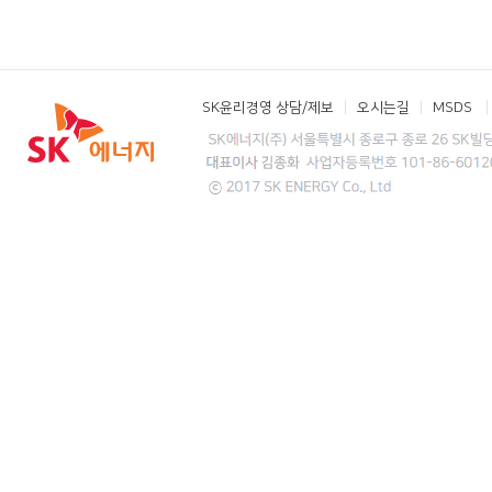
SK윤리경영 상담/제보
오시는길
MSDS