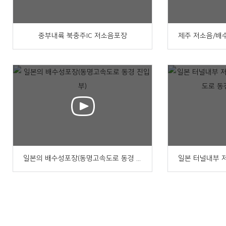
중부내륙 북충주IC 저소음포장
일본의 배수성포장(동명고속도로 동경 진입부)