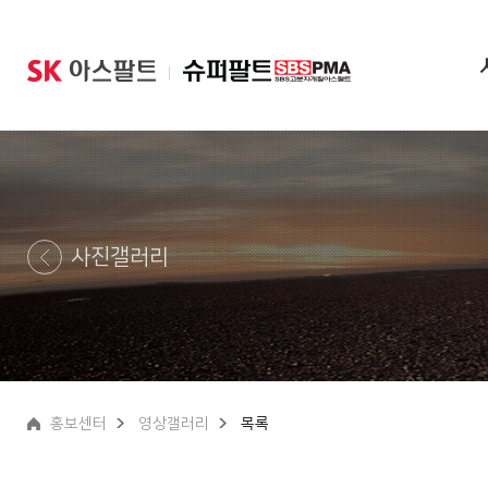
|
사진갤러리
홍보센터
영상갤러리
목록