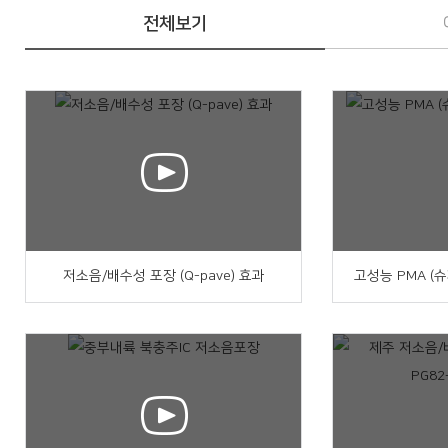
전체보기
저소음/배수성 포장 (Q-pave) 효과
고성능 PMA (슈